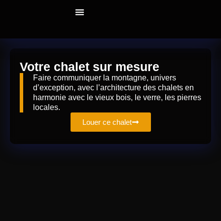
Notre Savoir-Faire
Nos Réalisations
Qui Sommes-Nous
Votre chalet sur mesure
Faire communiquer la montagne, univers
d’exception, avec l’architecture des chalets en
harmonie avec le vieux bois, le verre, les pierres
locales.
Louer ce chalet