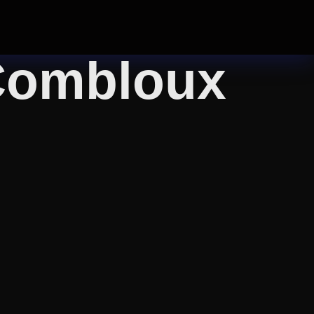
 Combloux