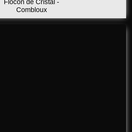
Flocon de Cristal -
Combloux