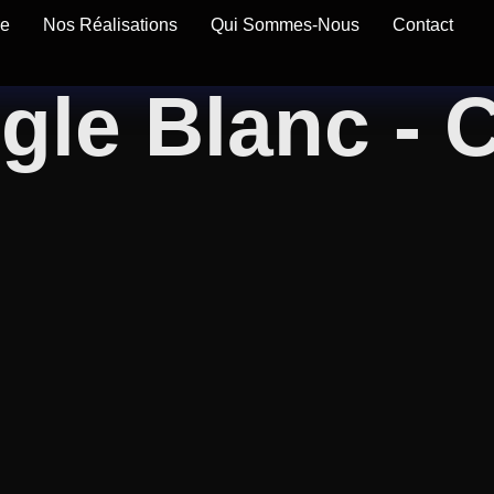
re
Nos Réalisations
Qui Sommes-Nous
Contact
igle Blanc -