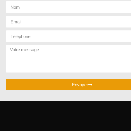
Envoyer
ANCM COLLECTION MONTAGNE c’est une