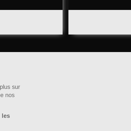
plus sur
de nos
 les